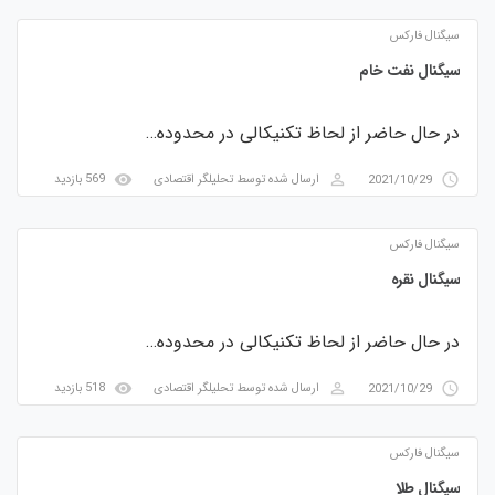
سیگنال فارکس
سیگنال نفت خام
در حال حاضر از لحاظ تکنیکالی در محدوده…
visibility
perm_identity
access_time
2021/10/29
ارسال شده توسط
تحلیلگر اقتصادی
569 بازدید
سیگنال فارکس
سیگنال نقره
در حال حاضر از لحاظ تکنیکالی در محدوده…
visibility
perm_identity
access_time
2021/10/29
ارسال شده توسط
تحلیلگر اقتصادی
518 بازدید
سیگنال فارکس
سیگنال طلا