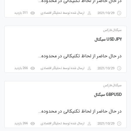
در حال حاضر از لحاظ تکنیکالی در محدوده…
visibility
perm_identity
access_time
2021/10/29
ارسال شده توسط
تحلیلگر اقتصادی
311 بازدید
سیگنال فارکس
USDJPY سیگنال
در حال حاضر از لحاظ تکنیکالی در محدوده…
visibility
perm_identity
access_time
2021/10/29
ارسال شده توسط
تحلیلگر اقتصادی
266 بازدید
سیگنال فارکس
GBPUSD سیگنال
در حال حاضر از لحاظ تکنیکالی در محدوده…
visibility
perm_identity
access_time
2021/10/29
ارسال شده توسط
تحلیلگر اقتصادی
266 بازدید