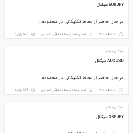
EURJPY سیگنال
در حال حاضر از لحاظ تکنیکالی در محدوده…
visibility
perm_identity
access_time
2021/10/29
ارسال شده توسط
تحلیلگر اقتصادی
525 بازدید
سیگنال فارکس
AUDUSD سیگنال
در حال حاضر از لحاظ تکنیکالی در محدوده…
visibility
perm_identity
access_time
2021/10/29
ارسال شده توسط
تحلیلگر اقتصادی
303 بازدید
سیگنال فارکس
GBPJPY سیگنال