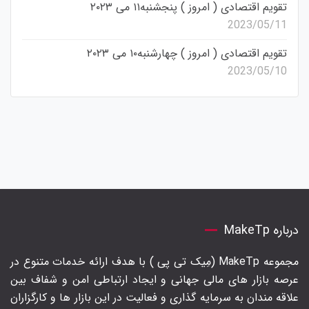
تقویم اقتصادی ( امروز ) پنجشنبه۱۱ می ۲۰۲۳
2023/05/11
تقویم اقتصادی ( امروز ) چهارشنبه۱۰ می ۲۰۲۳
2023/05/10
درباره MakeTp
مجموعه MakeTp (مِیک تی پی ) با هدف ارائه خدمات متنوع در
عرصه بازار های مالی جهانی و ایجاد ارتباطی امن و شفاف بین
علاقه مندان به سرمایه گذاری و فعالیت در این بازار ها و کارگزاران