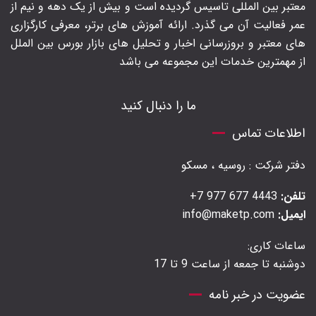
معتبر بین المللی تاسیس گردیده است و بیش از یک دهه و نیم از
عمر فعالیت آن می گذرد. ارائه آموزش های برتر‍، معرفی کارگزاری
های معتبر و بروزرسانی اخبار و تحلیل های بازار بورس بین الملل
از مهمترین خدمات این مجموعه می باشد
ما را دنبال کنید
اطلاعات تماس
دفتر شرکت : روسیه ، مسکو
تلفن:
4443 677 977 7+
ایمیل:
info@maketp.com
ساعات کاری:
دوشنبه تا جمعه از ساعت 9 تا 17
عضویت در خبر نامه