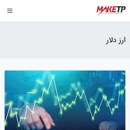
ارز دلار