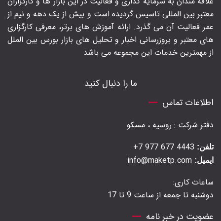
علاقه مندان به سرمایه گذاری و فعالیت در این بازار ها و کارگزاران
معتبر بین المللی تاسیس گردیده است و بیش از یک دهه و نیم از
عمر فعالیت آن می گذرد. ارائه آموزش های برتر‍، معرفی کارگزاری
های معتبر و بروزرسانی اخبار و تحلیل های بازار بورس بین الملل
از مهمترین خدمات این مجموعه می باشد
ما را دنبال کنید
اطلاعات تماس
دفتر شرکت : روسیه ، مسکو
4443 677 977 7+
تلفن:
info@maketp.com
ایمیل:
ساعات کاری:
دوشنبه تا جمعه از ساعت 9 تا 17
عضویت در خبر نامه