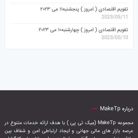
تقویم اقتصادی ( امروز ) پنجشنبه۱۱ می ۲۰۲۳
2023/05/11
تقویم اقتصادی ( امروز ) چهارشنبه۱۰ می ۲۰۲۳
2023/05/10
درباره MakeTp
مجموعه MakeTp (مِیک تی پی ) با هدف ارائه خدمات متنوع در
عرصه بازار های مالی جهانی و ایجاد ارتباطی امن و شفاف بین