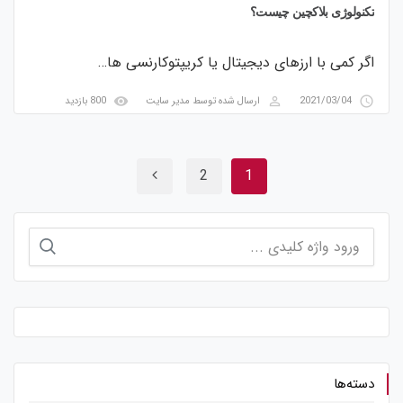
تکنولوژی بلاکچین چیست؟
اگر کمی با ارزهای دیجیتال یا کریپتوکارنسی ها…
visibility
perm_identity
access_time
2021/03/04
ارسال شده توسط
مدیر سایت
800 بازدید
2
1
جستجو
برای:
دسته‌ها