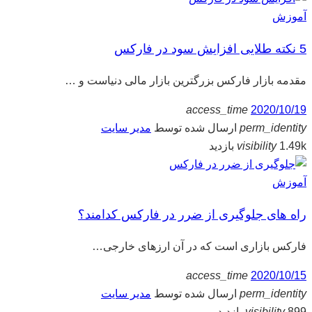
آموزش
5 نکته طلایی افزایش سود در فارکس
مقدمه بازار فارکس بزرگترین بازار مالی دنیاست و …
access_time
2020/10/19
perm_identity
ارسال شده توسط
مدیر سایت
1.49k بازدید
visibility
آموزش
راه های جلوگیری از ضرر در فارکس کدامند؟
فارکس بازاری است که در آن ارزهای خارجی…
access_time
2020/10/15
perm_identity
ارسال شده توسط
مدیر سایت
899 بازدید
visibility