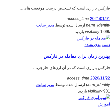
فارکس بازاری است که تشخیص درست موقعیت های…
access_time
2021/01/01
perm_identity
ارسال شده توسط
مدیر سایت
1.09k بازدید
visibility
دسته‌بندی نشده
بهترین زمان برای معامله در فارکس
فارکس بازاری است که در آن ارزهای خارجی…
access_time
2020/11/22
perm_identity
ارسال شده توسط
مدیر سایت
901 بازدید
visibility
آموزش