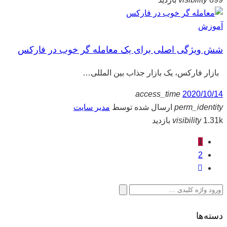
آموزش
شش ویژگی اصلی برای یک معامله گر خوب در فارکس
بازار فارکس، یک بازار جذاب بین المللی…
access_time
2020/10/14
perm_identity
ارسال شده توسط
مدیر سایت
1.31k بازدید
visibility
1
2
جستجو
برای:
دسته‌ها