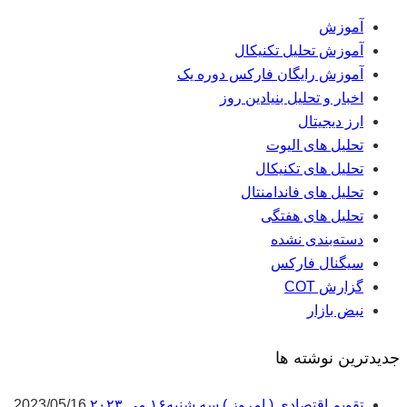
آموزش
آموزش تحلیل تکنیکال
آموزش رایگان فارکس دوره یک
اخبار و تحلیل بنیادین روز
ارز دیجیتال
تحلیل های الیوت
تحلیل های تکنیکال
تحلیل های فاندامنتال
تحلیل های هفتگی
دسته‌بندی نشده
سیگنال فارکس
گزارش COT
نبض بازار
جدیدترین نوشته ها
تقویم اقتصادی ( امروز ) سه شنبه۱۶ می ۲۰۲۳
2023/05/16