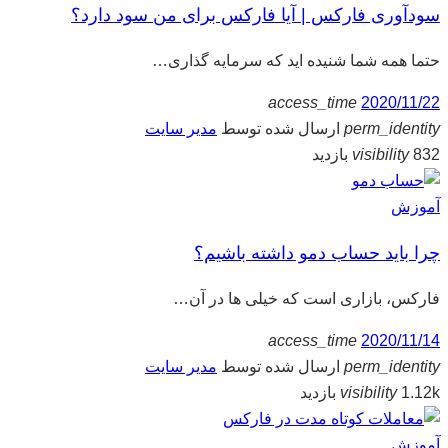
سودآوری فارکس | آیا فارکس برای من سود دارد؟
حتما همه شما شنیده اید که سرمایه گذاری…
access_time
2020/11/22
perm_identity
ارسال شده توسط
مدیر سایت
832 بازدید
visibility
آموزش
چرا باید حساب دمو داشته باشیم؟
فارکس، بازاری است که خیلی ها در آن…
access_time
2020/11/14
perm_identity
ارسال شده توسط
مدیر سایت
1.12k بازدید
visibility
آموزش