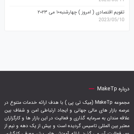
تقویم اقتصادی ( امروز ) چهارشنبه۱۰ می ۲۰۲۳
2023/05/10
درباره MakeTp
مجموعه MakeTp (مِیک تی پی ) با هدف ارائه خدمات متنوع در
عرصه بازار های مالی جهانی و ایجاد ارتباطی امن و شفاف بین
علاقه مندان به سرمایه گذاری و فعالیت در این بازار ها و کارگزاران
معتبر بین المللی تاسیس گردیده است و بیش از یک دهه و نیم از
عمر فعالیت آن می گذرد. ارائه آموزش های برتر‍، معرفی کارگزاری