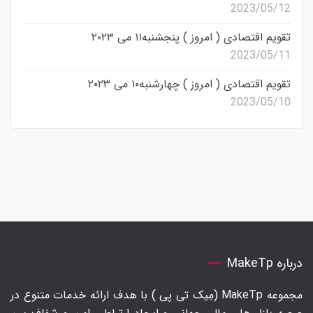
2023/05/12
تقویم اقتصادی ( امروز ) پنجشنبه۱۱ می ۲۰۲۳
2023/05/11
تقویم اقتصادی ( امروز ) چهارشنبه۱۰ می ۲۰۲۳
2023/05/10
درباره MakeTp
مجموعه MakeTp (مِیک تی پی ) با هدف ارائه خدمات متنوع در