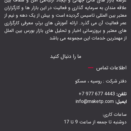
عرصه بازار های مالی جهانی و ایجاد ارتباطی امن و شفاف بین
علاقه مندان به سرمایه گذاری و فعالیت در این بازار ها و کارگزاران
معتبر بین المللی تاسیس گردیده است و بیش از یک دهه و نیم از
عمر فعالیت آن می گذرد. ارائه آموزش های برتر‍، معرفی کارگزاری
های معتبر و بروزرسانی اخبار و تحلیل های بازار بورس بین الملل
از مهمترین خدمات این مجموعه می باشد
ما را دنبال کنید
اطلاعات تماس
دفتر شرکت : روسیه ، مسکو
تلفن:
4443 677 977 7+
ایمیل:
info@maketp.com
ساعات کاری:
دوشنبه تا جمعه از ساعت 9 تا 17