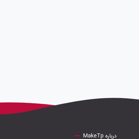
درباره MakeTp