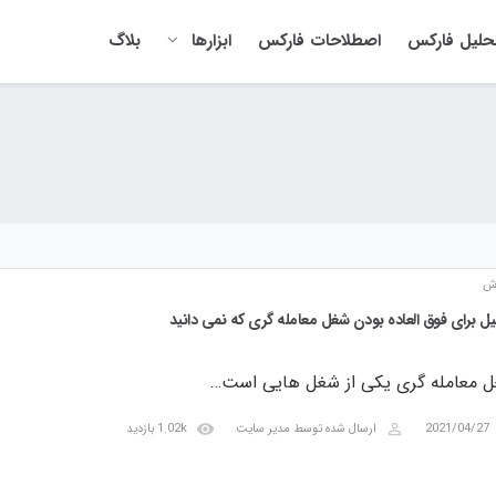
حلیل فارکس
اصطلاحات فارکس
ابزارها
بلاگ
ش
 معامله گری یکی از شغل هایی است…
visibility
perm_identity
2021/04/27
ارسال شده توسط
مدیر سایت
1.02k بازدید