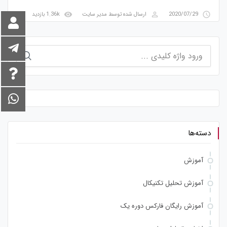
visibility
perm_identity
access_time
2020/07/29
ارسال شده توسط
مدیر سایت
1.36k بازدید
جستجو
برای:
دسته‌ها
آموزش
آموزش تحلیل تکنیکال
آموزش رایگان فارکس دوره یک