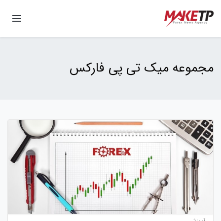
مجموعه میک تی پی فارکس