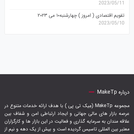
2023/05/11
تقویم اقتصادی ( امروز ) چهارشنبه۱۰ می ۲۰۲۳
2023/05/10
درباره MakeTp
مجموعه MakeTp (مِیک تی پی ) با هدف ارائه خدمات متنوع در
عرصه بازار های مالی جهانی و ایجاد ارتباطی امن و شفاف بین
علاقه مندان به سرمایه گذاری و فعالیت در این بازار ها و کارگزاران
معتبر بین المللی تاسیس گردیده است و بیش از یک دهه و نیم از