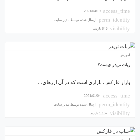
access_time
2021/04/19
perm_identity
ارسال شده توسط
مدیر سایت
visibility
846 بازدید
آموزش
ربات تریدر چیست؟
بازار فارکس، بازاری است که در آن ارزهای…
access_time
2021/01/04
perm_identity
ارسال شده توسط
مدیر سایت
visibility
1.15k بازدید
آموزش