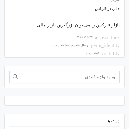
حباب در فارکس
بازار فارکس را می توان بزرگترین بازار مالی…
access_time
2020/11/22
perm_identity
ارسال شده توسط
مدیر سایت
visibility
920 بازدید
جستجو
برای:
دسته‌ها