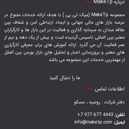
درباره MakeTp
مجموعه MakeTp (مِیک تی پی ) با هدف ارائه خدمات متنوع در
عرصه بازار های مالی جهانی و ایجاد ارتباطی امن و شفاف بین
علاقه مندان به سرمایه گذاری و فعالیت در این بازار ها و کارگزاران
معتبر بین المللی تاسیس گردیده است و بیش از یک دهه و نیم از
عمر فعالیت آن می گذرد. ارائه آموزش های برتر‍، معرفی کارگزاری
های معتبر و بروزرسانی اخبار و تحلیل های بازار بورس بین الملل
از مهمترین خدمات این مجموعه می باشد
ما را دنبال کنید
اطلاعات تماس
دفتر شرکت : روسیه ، مسکو
تلفن:
4443 677 977 7+
ایمیل:
info@maketp.com