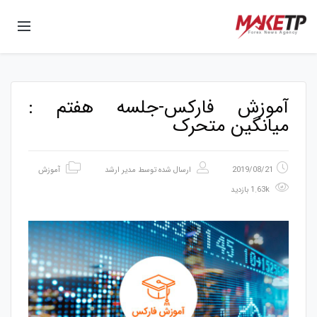
آموزش فارکس-جلسه هفتم :
میانگین متحرک
2019/08/21
ارسال شده توسط
مدیر ارشد
آموزش
1.63k بازدید