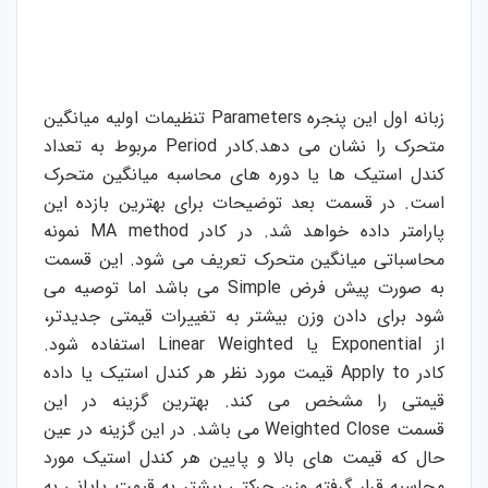
زبانه اول این پنجره
Parameters
تنظیمات اولیه میانگین
متحرک را نشان می دهد.کادر
Period
مربوط به تعداد
کندل استیک ها یا دوره های محاسبه میانگین متحرک
است. در قسمت بعد توضیحات برای بهترین بازده این
پارامتر داده خواهد شد. در کادر
MA method
نمونه
محاسباتی میانگین متحرک تعریف می شود. این قسمت
به صورت پیش فرض
Simple
می باشد اما توصیه می
شود برای دادن وزن بیشتر به تغییرات قیمتی جدیدتر،
از
Exponential
یا
Linear Weighted
استفاده شود.
کادر
Apply to
قیمت مورد نظر هر کندل استیک یا داده
قیمتی را مشخص می کند.
بهترین گزینه در این
قسمت
Weighted Close
می باشد. در این گزینه در عین
حال که قیمت های بالا و پایین هر کندل استیک مورد
محاسبه قرار گرفته وزن حرکتی بیشتر به قیمت پایانی به