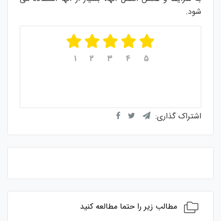
شود.
۱
۲
۳
۴
۵
میانگین امتیازات
۵
از ۵
از مجموع
۱
رای
اشتراک گذاری:
مطالب زیر را حتما مطالعه کنید