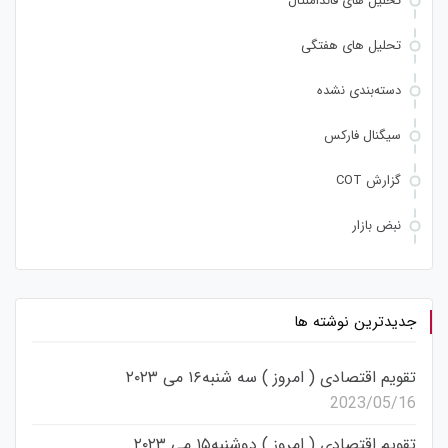
تحلیل های فاندامنتال
تحلیل های هفتگی
دسته‌بندی نشده
سیگنال فارکس
گزارش COT
نبض بازار
جدیدترین نوشته ها
تقویم اقتصادی ( امروز ) سه شنبه۱۶ می ۲۰۲۳
2023/05/16
تقویم اقتصادی ( امروز ) دوشنبه۱۵ می ۲۰۲۳