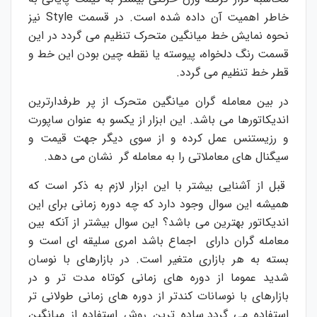
خاطر اهمیت آن داده شده است. در قسمت
Style
نیز
نحوه نمایش خط میانگین متحرک تنظیم می گردد در این
قسمت رنگ دلخواه، پیوسته یا نقطه چین بودن این خط و
قطر خط تنظیم می گردد.
در بین معامله گران میانگین متحرک از پر طرفدارترین
اندیکاتورها می باشد. این ابزار از یکسو به عنوان ساپورت
و رزیستنس عمل کرده و از سوی دیگر جهت قیمت و
سیگنال های معاملاتی را به معامله گر نشان می دهد.
قبل از آشنایی بیشتر با این ابزار لازم به ذکر است که
همیشه این سوال وجود دارد که چه دوره زمانی برای این
اندیکاتور بهترین می باشد؟ این سوال بیشتر از آنکه بین
معامله گران دارای اجماع باشد امری سلیقه ای است و
بسته به هر بازاری متغیر است. در بازارهای با نوسان
شدید عموما از دوره های زمانی کوتاه مدت تر و در
بازارهای با نوسانات کندتر از دوره های زمانی طولانی تر
استفاده می گردد.ساده ترین روش استفاده از میانگین