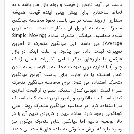
دست می آید، تابعی از قیمت و روند بازار می باشد و به
لحاظ ساختاری برای پیش بینی آینده قیمت همیشه
مقداری از روند عقب تر می باشد. نحوه محاسبه میانگین
متحرک بسته به فرمول آن متفاوت است. ساده ترین
شیوه محاسبه، میانگین متحرک ساده (
Simple Moving
Average
) می باشد. این میانگین متحرک از آخرین
تغییرات قیمت داده می پذیرد. به علت اینکه در بازار
فارکس یا بازارهای دیگر تمامی تغییرات قیمتی (تیک
چارت) را نداریم برای سهولت محاسبه از قیمت بسته شدن
کندل استیک یا بار چارت برای بدست آوردن میانگین
متحرک استفاده می شود. برای محاسبه میانگین متحرک
غیر از قیمت انتهایی کندل استیک، میتوان از قیمت آغازین
کندل استیک یا بالاترین و پایین ترین قیمت کندل استیک
نیز استفاده کرد. در محاسبه میانگین متحرک روش های
گوناگونی وجود دارد. ساده ترین و کاربردی ترین آن را در
بالا توضیح دادیم اما میانگین های متحرک دیگری نیز
وجود دارد که ارزش متفاوتی به داده های قیمت می دهند