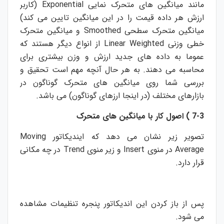
مانند میانگین های متحرک نمایی
Exponential
(کاربر
ارزش هر داده قیمت را در این میانگین تایین می کند)
میانگین متحرک سطحی
Smoothed
و میانگین متحرک
خطی وزنی
Linear Weighted
از انواع دیگر هستند که
عموما به داده های جدید ارزش و وزن بیشتری برای
محاسبه می دهند. به هر حال آنچه مهم است تحقیق و
بررسی شما روی میانگین های متحرک گوناگون در
بازارهای مختلف (در اینجا ارزهای گوناگون) می باشد.
7-3 )
اصول کار با میانگین های متحرک
تصویر زیر نشان می دهد که ایندیکاتور
Moving
Average
در منوی
Insert
و زیر منوی
Trend
در چه مکانی
قرار دارد.
پس از باز کردن این اندیکاتور پنجره تنظیمات مشاهده
می شود.