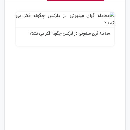
ات
معامله گران میلیونی در فارکس چگونه فکر می کنند؟
تاثی