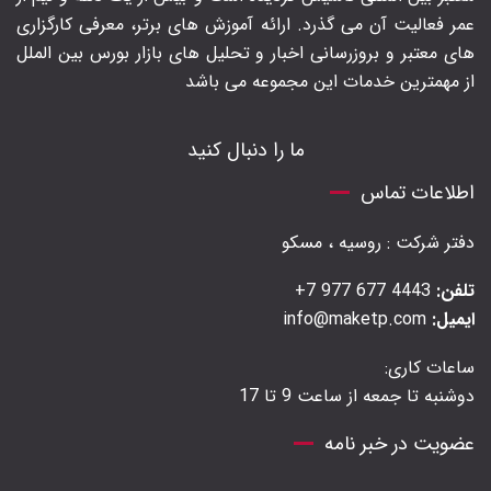
عمر فعالیت آن می گذرد. ارائه آموزش های برتر‍، معرفی کارگزاری
های معتبر و بروزرسانی اخبار و تحلیل های بازار بورس بین الملل
از مهمترین خدمات این مجموعه می باشد
ما را دنبال کنید
اطلاعات تماس
دفتر شرکت : روسیه ، مسکو
تلفن:
4443 677 977 7+
ایمیل:
info@maketp.com
ساعات کاری:
دوشنبه تا جمعه از ساعت 9 تا 17
عضویت در خبر نامه