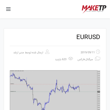
EURUSD
2019/09/11
ارسال شده توسط
مدیر ارشد
سیگنال فارکس
623 بازدید