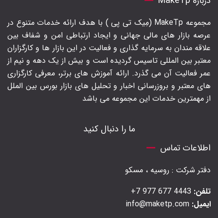
درباره MakeTp
مجموعه MakeTp (مِیک تی پی ) با هدف ارائه خدمات متنوع در
عرصه بازار های مالی جهانی و ایجاد ارتباطی امن و شفاف بین
علاقه مندان به سرمایه گذاری و فعالیت در این بازار ها و کارگزاران
معتبر بین المللی تاسیس گردیده است و بیش از یک دهه و نیم از
عمر فعالیت آن می گذرد. ارائه آموزش های برتر‍، معرفی کارگزاری
های معتبر و بروزرسانی اخبار و تحلیل های بازار بورس بین الملل
از مهمترین خدمات این مجموعه می باشد
ما را دنبال کنید
اطلاعات تماس
دفتر شرکت : روسیه ، مسکو
تلفن:
4443 677 977 7+
ایمیل:
info@maketp.com