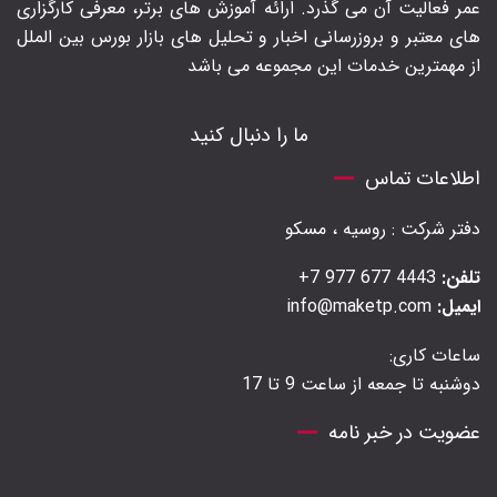
عمر فعالیت آن می گذرد. ارائه آموزش های برتر‍، معرفی کارگزاری
های معتبر و بروزرسانی اخبار و تحلیل های بازار بورس بین الملل
از مهمترین خدمات این مجموعه می باشد
ما را دنبال کنید
اطلاعات تماس
دفتر شرکت : روسیه ، مسکو
تلفن:
4443 677 977 7+
ایمیل:
info@maketp.com
ساعات کاری:
دوشنبه تا جمعه از ساعت 9 تا 17
عضویت در خبر نامه