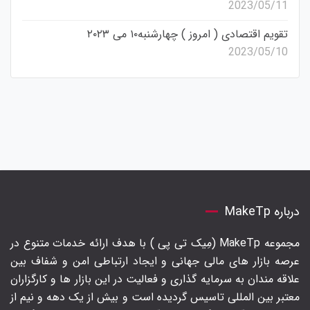
2023/05/11
تقویم اقتصادی ( امروز ) چهارشنبه۱۰ می ۲۰۲۳
2023/05/10
درباره MakeTp
مجموعه MakeTp (مِیک تی پی ) با هدف ارائه خدمات متنوع در
عرصه بازار های مالی جهانی و ایجاد ارتباطی امن و شفاف بین
علاقه مندان به سرمایه گذاری و فعالیت در این بازار ها و کارگزاران
معتبر بین المللی تاسیس گردیده است و بیش از یک دهه و نیم از