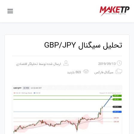
تحلیل سیگنال GBP/JPY
2019/09/13
ارسال شده توسط
تحلیلگر اقتصادی
سیگنال فارکس
869 بازدید