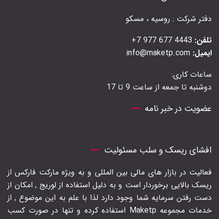
دفتر شرکت : روسیه ، مسکو
تلفن:
4443 677 977 7+
ایمیل:
info@maketp.com
ساعات کاری:
دوشنبه تا جمعه از ساعت 9 تا 17
عضویت در خبر نامه
افشای ریسک و سلب مسئولیت
فعالیت در بازار های مالی بین المللی و به ویژه مارکت فارکس از
ریسک بالایی برخوردار است و به دلیل استفاده از لوریج , امکان از
دست رفتن سرمایه شما وجود دارد لذا با علم به این موضوع , از
خدمات مجموعه Maketp استفاده کرده و تنها در صورت کسب