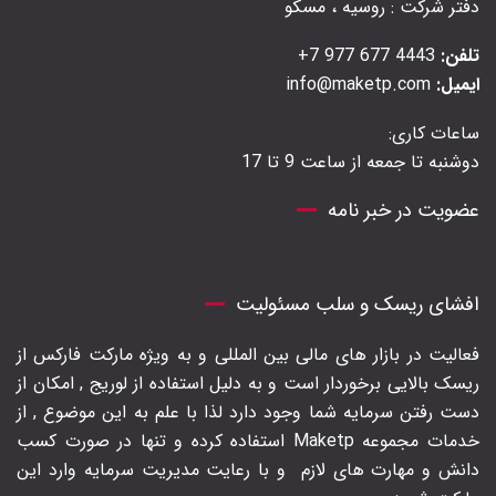
دفتر شرکت : روسیه ، مسکو
تلفن:
4443 677 977 7+
ایمیل:
info@maketp.com
ساعات کاری:
دوشنبه تا جمعه از ساعت 9 تا 17
عضویت در خبر نامه
افشای ریسک و سلب مسئولیت
فعالیت در بازار های مالی بین المللی و به ویژه مارکت فارکس از
ریسک بالایی برخوردار است و به دلیل استفاده از لوریج , امکان از
دست رفتن سرمایه شما وجود دارد لذا با علم به این موضوع , از
خدمات مجموعه Maketp استفاده کرده و تنها در صورت کسب
دانش و مهارت های لازم
و با رعایت مدیریت سرمایه وارد این