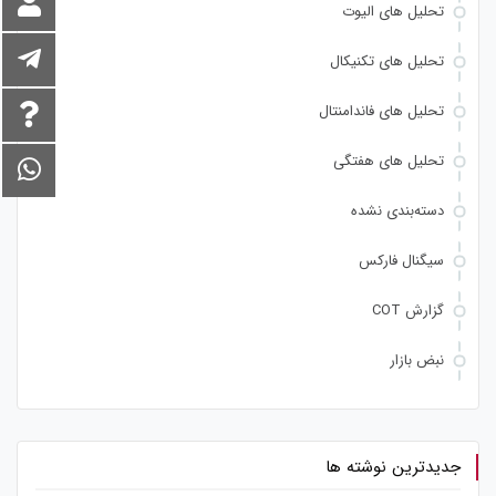
تحلیل های الیوت
تحلیل های تکنیکال
تحلیل های فاندامنتال
تحلیل های هفتگی
دسته‌بندی نشده
سیگنال فارکس
گزارش COT
نبض بازار
جدیدترین نوشته ها