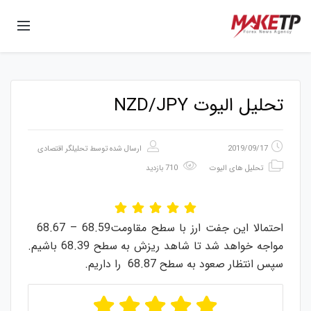
تحلیل الیوت NZD/JPY
2019/09/17
ارسال شده توسط
تحلیلگر اقتصادی
تحلیل های الیوت
710 بازدید
احتمالا این جفت ارز با سطح مقاومت68.59 – 68.67
مواجه خواهد شد تا شاهد ریزش به سطح 68.39 باشیم.
سپس انتظار صعود به سطح 68.87 را داریم.