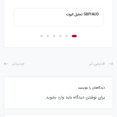
GBP/AUD تحلیل الیوت
ZD/JPY
قدیمی تر
جدیدتر
دیدگاهتان را بنویسید
برای نوشتن دیدگاه باید
وارد بشوید
.