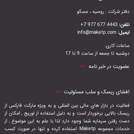
دفتر شرکت : روسیه ، مسکو
تلفن:
4443 677 977 7+
ایمیل:
info@maketp.com
ساعات کاری:
دوشنبه تا جمعه از ساعت 9 تا 17
عضویت در خبر نامه
افشای ریسک و سلب مسئولیت
فعالیت در بازار های مالی بین المللی و به ویژه مارکت فارکس از
ریسک بالایی برخوردار است و به دلیل استفاده از لوریج , امکان از
دست رفتن سرمایه شما وجود دارد لذا با علم به این موضوع , از
خدمات مجموعه Maketp استفاده کرده و تنها در صورت کسب