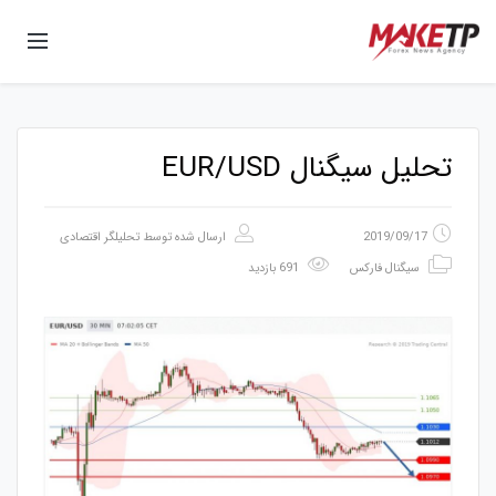
تحلیل سیگنال EUR/USD
2019/09/17
ارسال شده توسط
تحلیلگر اقتصادی
سیگنال فارکس
691 بازدید