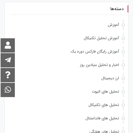
دسته‌ها
آموزش
آموزش تحلیل تکنیکال
آموزش رایگان فارکس دوره یک
اخبار و تحلیل بنیادین روز
ارز دیجیتال
تحلیل های الیوت
تحلیل های تکنیکال
تحلیل های فاندامنتال
تحلیل های هفتگی