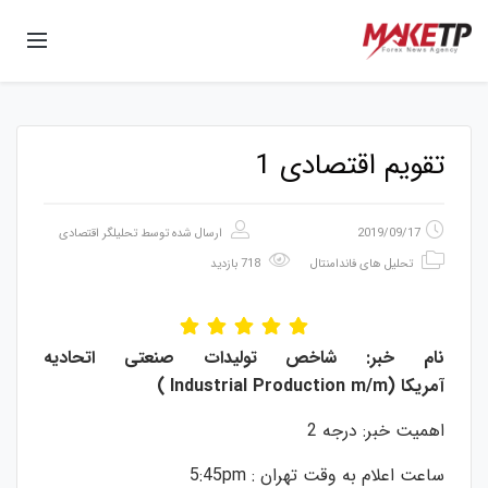
تقویم اقتصادی 1
2019/09/17
ارسال شده توسط
تحلیلگر اقتصادی
تحلیل های فاندامنتال
718 بازدید
نام
خبر
:
شاخص
تولیدات
صنعتی
اتحادیه
آمریکا
(Industrial Production m/m )
اهمیت خبر:‌ درجه 2
ساعت اعلام به وقت تهران : 5:45pm