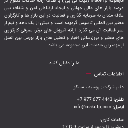
مجموعه MakeTp (مِیک تی پی ) با هدف ارائه خدمات متنوع در
عرصه بازار های مالی جهانی و ایجاد ارتباطی امن و شفاف بین
علاقه مندان به سرمایه گذاری و فعالیت در این بازار ها و کارگزاران
معتبر بین المللی تاسیس گردیده است و بیش از یک دهه و نیم از
عمر فعالیت آن می گذرد. ارائه آموزش های برتر‍، معرفی کارگزاری
های معتبر و بروزرسانی اخبار و تحلیل های بازار بورس بین الملل
از مهمترین خدمات این مجموعه می باشد
ما را دنبال کنید
اطلاعات تماس
دفتر شرکت : روسیه ، مسکو
تلفن:
4443 677 977 7+
ایمیل:
info@maketp.com
ساعات کاری:
دوشنبه تا جمعه از ساعت 9 تا 17