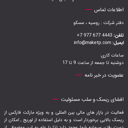
اطلاعات تماس
دفتر شرکت : روسیه ، مسکو
تلفن:
4443 677 977 7+
ایمیل:
info@maketp.com
ساعات کاری:
دوشنبه تا جمعه از ساعت 9 تا 17
عضویت در خبر نامه
افشای ریسک و سلب مسئولیت
فعالیت در بازار های مالی بین المللی و به ویژه مارکت فارکس از
ریسک بالایی برخوردار است و به دلیل استفاده از لوریج , امکان از
دست رفتن سرمایه شما وجود دارد لذا با علم به این موضوع , از