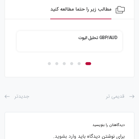
مطالب زیر را حتما مطالعه کنید
GBP/AUD تحلیل الیوت
ZD/JPY
قدیمی تر
جدیدتر
دیدگاهتان را بنویسید
برای نوشتن دیدگاه باید
وارد بشوید
.