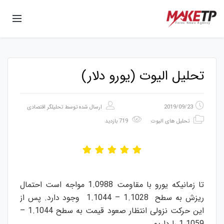
تحلیل الیوت (یورو دلار)
2019/09/23
ارسال شده توسط
تحلیلگر اقتصادی
تحلیل های الیوت
719 بازدید
تا زمانیکه یورو با مقاومت 1.0988 مواجه است احتمال
ریزش به سطح 1.1028 – 1.1044 وجود دارد. پس از
این حرکت نزولی انتظار صعود قیمت به سطح 1.1044 –
1.1059 را داریم.