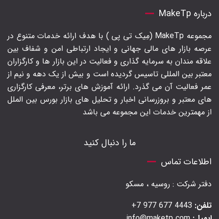
درباره MakeTp
مجموعه MakeTp (مِیک تی پی ) با هدف ارائه خدمات متنوع در
عرصه بازار های مالی جهانی و ایجاد ارتباطی امن و شفاف بین
علاقه مندان به سرمایه گذاری و فعالیت در این بازار ها و کارگزاران
معتبر بین المللی تاسیس گردیده است و بیش از یک دهه و نیم از
عمر فعالیت آن می گذرد. ارائه آموزش های برتر‍، معرفی کارگزاری
های معتبر و بروزرسانی اخبار و تحلیل های بازار بورس بین الملل
از مهمترین خدمات این مجموعه می باشد
ما را دنبال کنید
اطلاعات تماس
دفتر شرکت : روسیه ، مسکو
تلفن:
4443 677 977 7+
ایمیل:
info@maketp.com