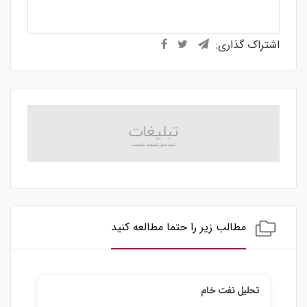
از مجموع
۱
رای
اشتراک گذاری:
مطالب زیر را حتما مطالعه کنید
تحلیل نقره