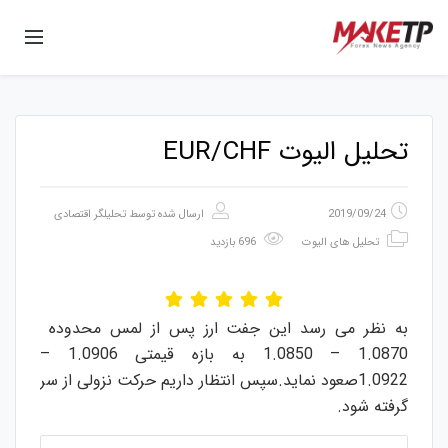
تحلیل الیوت EUR/CHF
2019/09/24
ارسال شده توسط
تحلیلگر اقتصادی
تحلیل های الیوت
696 بازدید
به نظر می رسد این جفت ارز پس از لمس محدوده
1.0870 – 1.0850 به بازه قیمتی 1.0906 –
1.0922صعود نماید.سپس انتظار داریم حرکت نزولی از سر
گرفته شود.