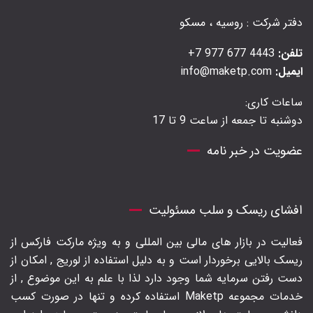
دفتر شرکت : روسیه ، مسکو
تلفن:
4443 677 977 7+
ایمیل:
info@maketp.com
ساعات کاری:
دوشنبه تا جمعه از ساعت 9 تا 17
عضویت در خبر نامه
افشای ریسک و سلب مسئولیت
فعالیت در بازار های مالی بین المللی و به ویژه مارکت فارکس از
ریسک بالایی برخوردار است و به دلیل استفاده از لوریج , امکان از
دست رفتن سرمایه شما وجود دارد لذا با علم به این موضوع , از
خدمات مجموعه Maketp استفاده کرده و تنها در صورت کسب