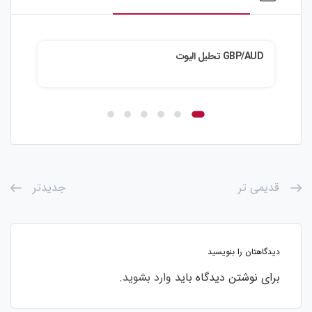
GBP/AUD تحلیل الیوت
ZD/JPY
قدیمی تر
جدیدتر
دیدگاهتان را بنویسید
برای نوشتن دیدگاه باید
وارد بشوید
.