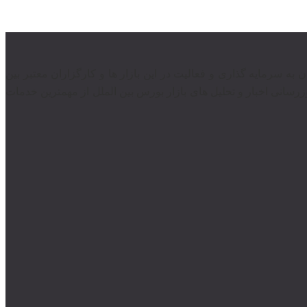
ندان به سرمایه گذاری و فعالیت در این بازار ها و کارگزاران معتبر بین
رسانی اخبار و تحلیل های بازار بورس بین الملل از مهمترین خدمات