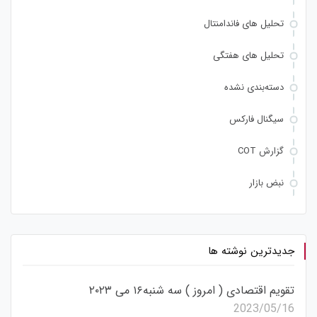
تحلیل های فاندامنتال
تحلیل های هفتگی
دسته‌بندی نشده
سیگنال فارکس
گزارش COT
نبض بازار
جدیدترین نوشته ها
تقویم اقتصادی ( امروز ) سه شنبه۱۶ می ۲۰۲۳
2023/05/16