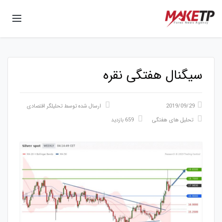
سیگنال هفتگی نقره
2019/09/29
ارسال شده توسط
تحلیلگر اقتصادی
تحلیل های هفتگی
659 بازدید