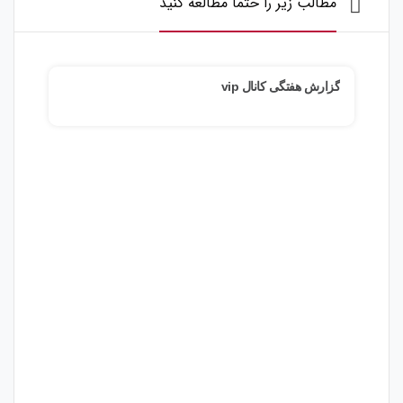
مطالب زیر را حتما مطالعه کنید
گزارش هفتگی کانال vip
پیش 