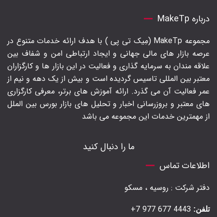
درباره MakeTp
مجموعه MakeTp (مِیک تی پی ) با هدف ارائه خدمات متنوع در
عرصه بازار های مالی جهانی و ایجاد ارتباطی امن و شفاف بین
علاقه مندان به سرمایه گذاری و فعالیت در این بازار ها و کارگزاران
معتبر بین المللی تاسیس گردیده است و بیش از یک دهه و نیم از
عمر فعالیت آن می گذرد. ارائه آموزش های برتر‍، معرفی کارگزاری
های معتبر و بروزرسانی اخبار و تحلیل های بازار بورس بین الملل
از مهمترین خدمات این مجموعه می باشد
ما را دنبال کنید
اطلاعات تماس
دفتر شرکت : روسیه ، مسکو
4443 677 977 7+
تلفن: