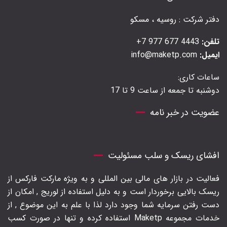
دفتر شرکت : روسیه ، مسکو
تلفن:
4443 677 977 7+
ایمیل:
info@maketp.com
ساعات کاری:
دوشنبه تا جمعه از ساعت 9 تا 17
عضویت در خبر نامه
افشای ریسک و سلب مسئولیت
فعالیت در بازار های مالی بین المللی و به ویژه مارکت فارکس از
ریسک بالایی برخوردار است و به دلیل استفاده از لوریج , امکان از
دست رفتن سرمایه شما وجود دارد لذا با علم به این موضوع , از
خدمات مجموعه Maketp استفاده کرده و تنها در صورت کسب