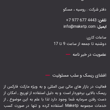
دفتر شرکت : روسیه ، مسکو
تلفن:
4443 677 977 7+
ایمیل:
info@maketp.com
ساعات کاری:
دوشنبه تا جمعه از ساعت 9 تا 17
عضویت در خبر نامه
افشای ریسک و سلب مسئولیت
فعالیت در بازار های مالی بین المللی و به ویژه مارکت فارکس از
ریسک بالایی برخوردار است و به دلیل استفاده از لوریج , امکان از
دست رفتن سرمایه شما وجود دارد لذا با علم به این موضوع , از
خدمات مجموعه Maketp استفاده کرده و تنها در صورت کسب