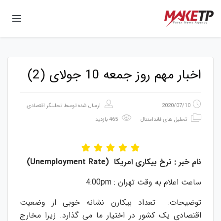
اخبار مهم روز جمعه 10 جولای (2)
2020/07/10
ارسال شده توسط
تحلیلگر اقتصادی
تحلیل های فاندامنتال
465 بازدید
نام
خبر
:
نرخ
بیکاری
امریکا
(Unemployment Rate)
ساعت اعلام به وقت تهران : 4:00pm
توضیحات: تعداد بیکارن نشانه خوبی از وضعیت
اقتصادی یک کشور در اختیار ما می گذارد. زیرا مخارج