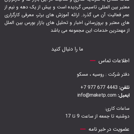
معتبر بین المللی تاسیس گردیده است و بیش از یک دهه و نیم از
عمر فعالیت آن می گذرد. ارائه آموزش های برتر‍، معرفی کارگزاری
های معتبر و بروزرسانی اخبار و تحلیل های بازار بورس بین الملل
از مهمترین خدمات این مجموعه می باشد
ما را دنبال کنید
اطلاعات تماس
دفتر شرکت : روسیه ، مسکو
تلفن:
4443 677 977 7+
ایمیل:
info@maketp.com
ساعات کاری:
دوشنبه تا جمعه از ساعت 9 تا 17
عضویت در خبر نامه