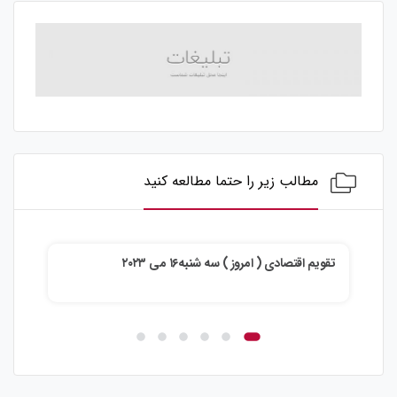
مطالب زیر را حتما مطالعه کنید
تقویم اقتصادی ( امروز ) سه شنبه۱۶ می ۲۰۲۳
تقویم