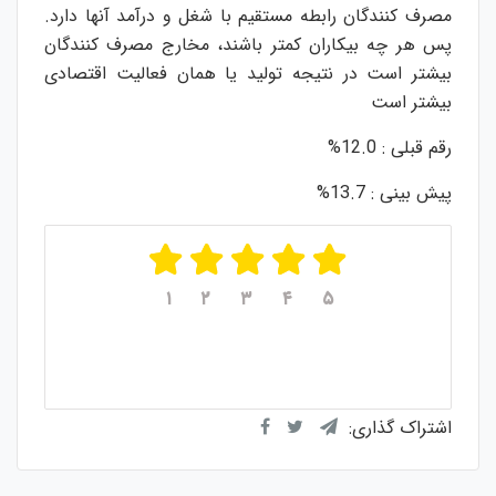
مصرف کنندگان رابطه مستقیم با شغل و درآمد آنها دارد.
پس هر چه بیکاران کمتر باشند، مخارج مصرف کنندگان
بیشتر است در نتیجه تولید یا همان فعالیت اقتصادی
بیشتر است
رقم قبلی : 12.0%
پیش بینی : 13.7%
۱
۲
۳
۴
۵
میانگین امتیازات
۵
از ۵
از مجموع
۱
رای
اشتراک گذاری: