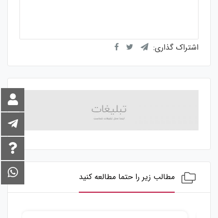
میانگین امتیازات
۵
از ۵
از مجموع
۱
رای
اشتراک گذاری:
مطالب زیر را حتما مطالعه کنید