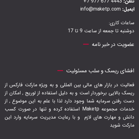
تلفن:
4443 677 977 7+
ایمیل:
info@maketp.com
ساعات کاری:
دوشنبه تا جمعه از ساعت 9 تا 17
عضویت در خبر نامه
افشای ریسک و سلب مسئولیت
فعالیت در بازار های مالی بین المللی و به ویژه مارکت فارکس از
ریسک بالایی برخوردار است و به دلیل استفاده از لوریج , امکان از
دست رفتن سرمایه شما وجود دارد لذا با علم به این موضوع , از
خدمات مجموعه Maketp استفاده کرده و تنها در صورت کسب
دانش و مهارت های لازم
و با رعایت مدیریت سرمایه وارد این
مارکت شوید