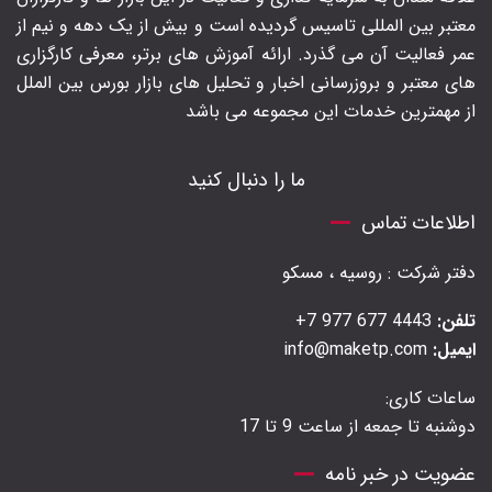
معتبر بین المللی تاسیس گردیده است و بیش از یک دهه و نیم از
عمر فعالیت آن می گذرد. ارائه آموزش های برتر‍، معرفی کارگزاری
های معتبر و بروزرسانی اخبار و تحلیل های بازار بورس بین الملل
از مهمترین خدمات این مجموعه می باشد
ما را دنبال کنید
اطلاعات تماس
دفتر شرکت : روسیه ، مسکو
تلفن:
4443 677 977 7+
ایمیل:
info@maketp.com
ساعات کاری:
دوشنبه تا جمعه از ساعت 9 تا 17
عضویت در خبر نامه