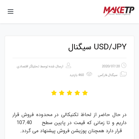
USD/JPY سیگنال
2020/07/20
ارسال شده توسط
تحلیلگر اقتصادی
سیگنال فارکس
460 بازدید
در حال حاضر از لحاظ تکنیکالی در محدوده فروش قرار
داریم و تا زمانی که قیمت در پایین سطح 107.40
قرار دارد همچنان پوزیشن فروش پیشنهاد می گردد.