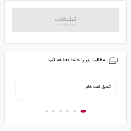
مطالب زیر را حتما مطالعه کنید
تحلیل نفت خام
تحلی