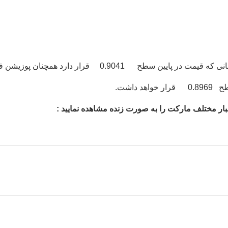
ار دارد همچنان پوزیشن فروش پیشنهاد می گردد.
 اخبار مختلف مارکت را به صورت زنده مشاهده نمایید :
میانگین امتیازات
۵
از ۵
از مجموع
۱
رای