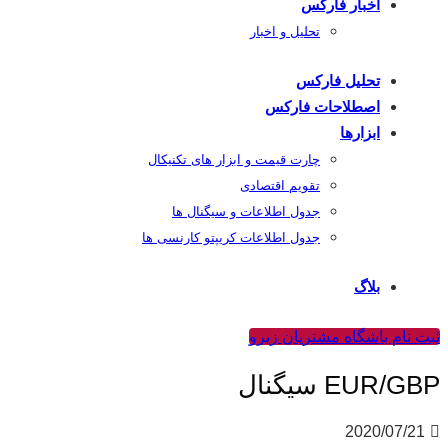
اخبار فارکس
تحلیل و اخبار
تحلیل فارکس
اصطلاحات فارکس
ابزارها
چارت قیمت و ابزار های تکنیکال
تقویم اقتصادی
جدول اطلاعات و سیگنال ها
جدول اطلاعات کریپتو کارنسی ها
بلاگ
ثبت نام باشگاه مشتریان زیرو
EUR/GBP سیگنال
2020/07/21