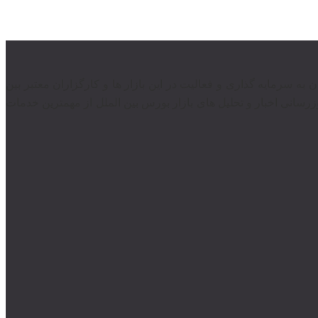
ندان به سرمایه گذاری و فعالیت در این بازار ها و کارگزاران معتبر بین
رسانی اخبار و تحلیل های بازار بورس بین الملل از مهمترین خدمات