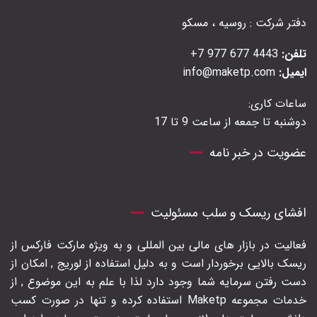
دفتر شرکت : روسیه ، مسکو
تلفن:
4443 677 977 7+
ایمیل:
info@maketp.com
ساعات کاری:
دوشنبه تا جمعه از ساعت 9 تا 17
عضویت در خبر نامه
افشای ریسک و سلب مسئولیت
فعالیت در بازار های مالی بین المللی و به ویژه مارکت فارکس از
ریسک بالایی برخوردار است و به دلیل استفاده از لوریج , امکان از
دست رفتن سرمایه شما وجود دارد لذا با علم به این موضوع , از
خدمات مجموعه Maketp استفاده کرده و تنها در صورت کسب