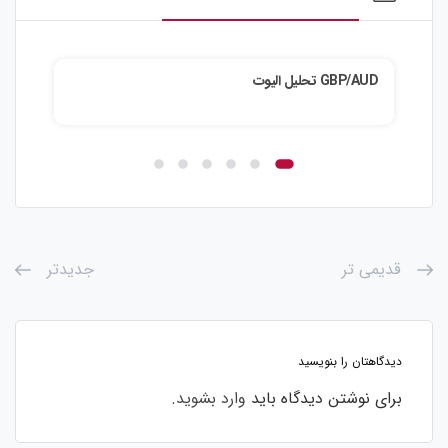
GBP/AUD تحلیل الیوت
ZD/JPY
قدیمی تر
جدیدتر
دیدگاهتان را بنویسید
برای نوشتن دیدگاه باید
وارد بشوید
.