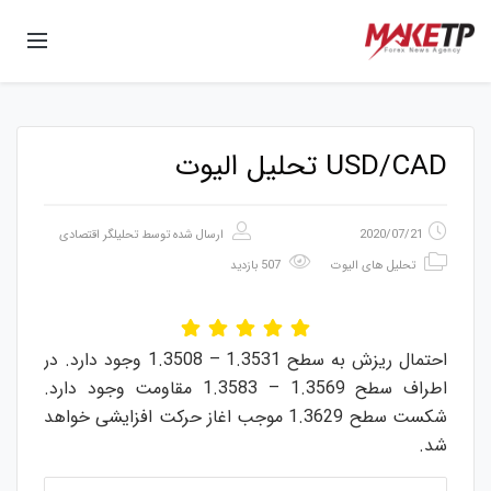
USD/CAD تحلیل الیوت
2020/07/21
ارسال شده توسط
تحلیلگر اقتصادی
تحلیل های الیوت
507 بازدید
احتمال ریزش به سطح 1.3531 – 1.3508 وجود دارد. در
اطراف سطح 1.3569 – 1.3583 مقاومت وجود دارد.
شکست سطح 1.3629 موجب اغاز حرکت افزایشی خواهد
شد.