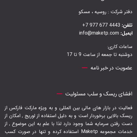
دفتر شرکت : روسیه ، مسکو
تلفن:
4443 677 977 7+
ایمیل:
info@maketp.com
ساعات کاری:
دوشنبه تا جمعه از ساعت 9 تا 17
عضویت در خبر نامه
افشای ریسک و سلب مسئولیت
فعالیت در بازار های مالی بین المللی و به ویژه مارکت فارکس از
ریسک بالایی برخوردار است و به دلیل استفاده از لوریج , امکان از
دست رفتن سرمایه شما وجود دارد لذا با علم به این موضوع , از
خدمات مجموعه Maketp استفاده کرده و تنها در صورت کسب