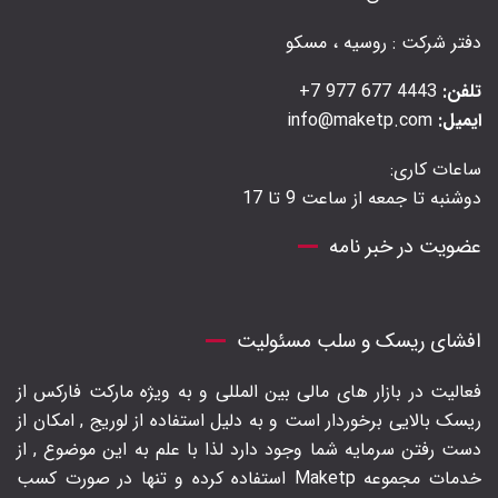
دفتر شرکت : روسیه ، مسکو
تلفن:
4443 677 977 7+
ایمیل:
info@maketp.com
ساعات کاری:
دوشنبه تا جمعه از ساعت 9 تا 17
عضویت در خبر نامه
افشای ریسک و سلب مسئولیت
فعالیت در بازار های مالی بین المللی و به ویژه مارکت فارکس از
ریسک بالایی برخوردار است و به دلیل استفاده از لوریج , امکان از
دست رفتن سرمایه شما وجود دارد لذا با علم به این موضوع , از
خدمات مجموعه Maketp استفاده کرده و تنها در صورت کسب