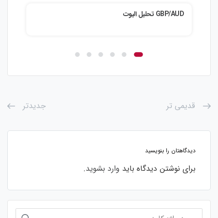
GBP/AUD تحلیل الیوت
ZD/JPY
قدیمی تر
جدیدتر
دیدگاهتان را بنویسید
برای نوشتن دیدگاه باید
وارد بشوید
.
جستجو