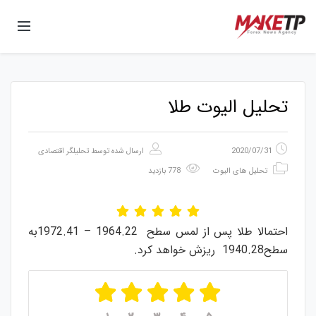
تحلیل الیوت طلا
2020/07/31
ارسال شده توسط
تحلیلگر اقتصادی
تحلیل های الیوت
778 بازدید
احتمالا طلا پس از لمس سطح 1964.22 – 1972.41به
سطح1940.28 ریزش خواهد کرد.