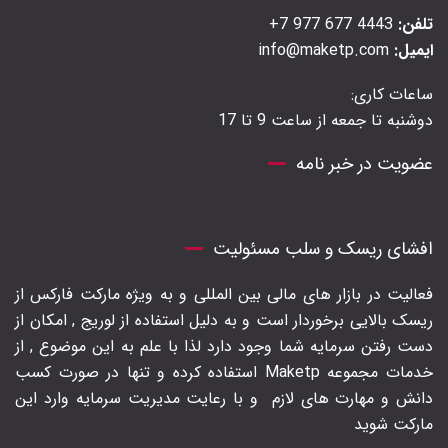
تلفن:
4443 677 977 7+
ایمیل:
info@maketp.com
ساعات کاری:
دوشنبه تا جمعه از ساعت 9 تا 17
عضویت در خبر نامه
افشای ریسک و سلب مسئولیت
فعالیت در بازار های مالی بین المللی و به ویژه مارکت فارکس از
ریسک بالایی برخوردار است و به دلیل استفاده از لوریج , امکان از
دست رفتن سرمایه شما وجود دارد لذا با علم به این موضوع , از
خدمات مجموعه Maketp استفاده کرده و تنها در صورت کسب
دانش و مهارت های لازم
و با رعایت مدیریت سرمایه وارد این
مارکت شوید