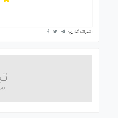
میانگی
از
اشتراک گذاری: