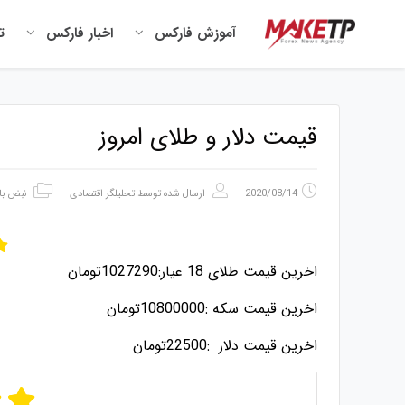
آموزش فارکس
اخبار فارکس
ت
قیمت دلار و طلای امروز
2020/08/14
ارسال شده توسط
تحلیلگر اقتصادی
نبض باز
اخرین قیمت طلای 18 عیار:1027290تومان
اخرین قیمت سکه :10800000تومان
اخرین قیمت دلار :22500تومان