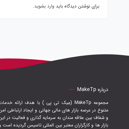
برای نوشتن دیدگاه باید
وارد بشوید
.
درباره MakeTp
مجموعه MakeTp (مِیک تی پی ) با هدف ارائه خدمات
متنوع در عرصه بازار های مالی جهانی و ایجاد ارتباطی امن
و شفاف بین علاقه مندان به سرمایه گذاری و فعالیت در این
بازار ها و کارگزاران معتبر بین المللی تاسیس گردیده است و