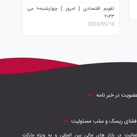
تقویم اقتصادی ( امروز ) چهارشنبه۱۰ می
۲۰۲۳
2023/05/10
ضویت در خبر نامه
فشای ریسک و سلب مسئولیت
عالیت در بازار های مالی بین المللی و به ویژه مارکت