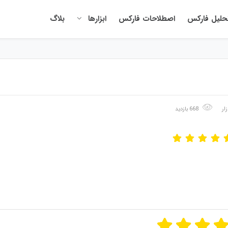
حلیل فارکس
اصطلاحات فارکس
ابزارها
بلاگ
ار
668 بازدید