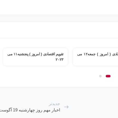
تقویم اقتصادی ( امروز ) جمعه۱۲ می
تقویم اقتصادی ( امروز ) پنجشنبه۱۱ می
۲۰۲۳
جدیدتر
اخبار مهم روز چهارشنبه 19 آگوست (2)