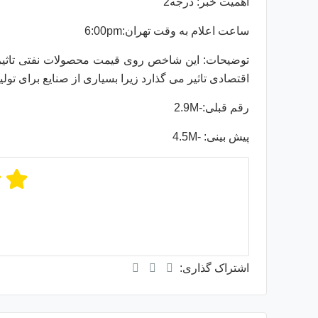
اهمیت خبر: درجه2
ساعت اعلام به وقت تهران:6:00pm
توضیحات: این شاخص روی قیمت محصولات نفتی تاثیر م
اقتصادی تاثیر می گذارد زیرا بسیاری از صنایع برای تولید 
رقم قبلی:-2.9M
پیش بینی: -4.5M
میانگی
از
اشتراک گذاری: