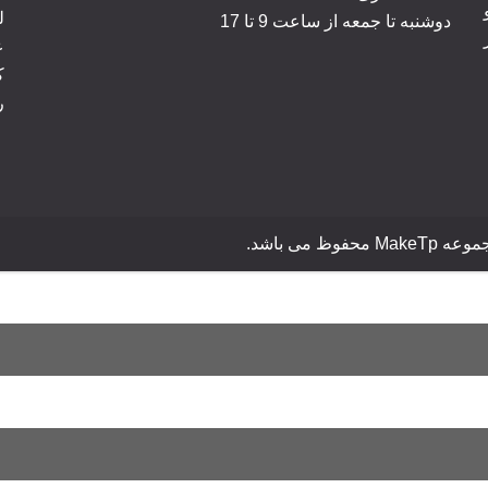
ل
دوشنبه تا جمعه از ساعت 9 تا 17
ک
ر
می باشد.