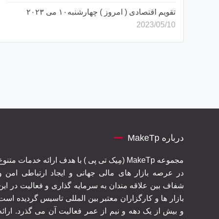
تقویم اقتصادی ( امروز ) چهارشنبه۱۰ می ۲۰۲۳
2023/05/10
درباره MakeTp
مجموعه MakeTp (مِیک تی پی ) با هدف ارائه خدمات متنوع
در عرصه بازار های مالی جهانی و ایجاد ارتباطی امن و
شفاف بین علاقه مندان به سرمایه گذاری و فعالیت در این
بازار ها و کارگزاران معتبر بین المللی تاسیس گردیده است
و بیش از یک دهه و نیم از عمر فعالیت آن می گذرد. ارائه