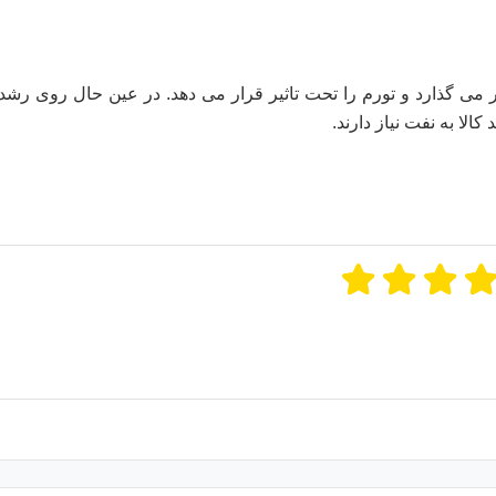
ی گذارد و تورم را تحت تاثیر قرار می دهد. در عین حال روی رشد
کالا به نفت نیاز دارند.
ن امتیازات
۵
از ۵
 مجموع
۱
رای