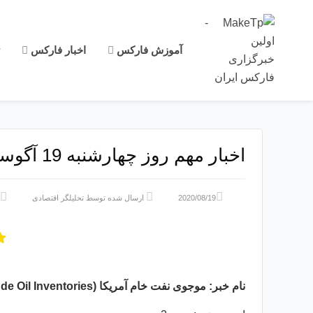
آموزش فارکس
اخبار فارکس
اخبار مهم روز چهارشنبه 19 آگوست (1)
2020/08/19
ارسال شده توسط
تحلیلگر اقتصادی
نام
خبر
:
موجوی
نفت
خام
آمریکا
(
de Oil Inventories)