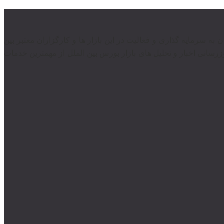
ندان به سرمایه گذاری و فعالیت در این بازار ها و کارگزاران معتبر بین
رسانی اخبار و تحلیل های بازار بورس بین الملل از مهمترین خدمات