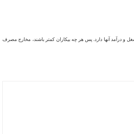
ل و درآمد آنها دارد. پس هر چه بیکاران کمتر باشند، مخارج مصرف
۱
۲
۳
۴
۵