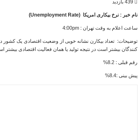
439 بازدید
نام
خبر
:
نرخ
بیکاری
امریکا
(Unemployment Rate)
ساعت اعلام به وقت تهران : 4:00pm
توضیحات: تعداد بیکارن نشانه خوبی از وضعیت اقتصادی یک کشور در 
کنندگان بیشتر است در نتیجه تولید یا همان فعالیت اقتصادی بیشتر ا
رقم قبلی : 8.2%
پیش بینی :8.4%
میانگین امتیازات
۵
از ۵