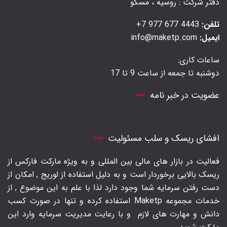
دفتر شرکت : روسیه ، مسکو
تلفن:
4443 677 977 7+
ایمیل:
info@maketp.com
ساعات کاری:
دوشنبه تا جمعه از ساعت 9 تا 17
عضویت در خبر نامه
افشای ریسک و سلب مسئولیت
فعالیت در بازار های مالی بین المللی و به ویژه مارکت فارکس از
ریسک بالایی برخوردار است و به دلیل استفاده از لوریج , امکان از
دست رفتن سرمایه شما وجود دارد لذا با علم به این موضوع , از
خدمات مجموعه Maketp استفاده کرده و تنها در صورت کسب
دانش و مهارت های لازم
و با رعایت مدیریت سرمایه وارد این