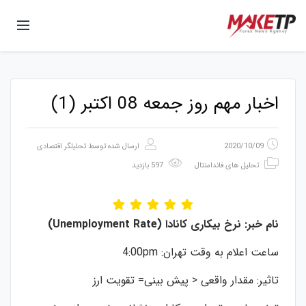
اخبار مهم روز جمعه 08 اکتبر (1)
2020/10/09
ارسال شده توسط
تحلیلگر اقتصادی
تحلیل های فاندامنتال
597 بازدید
نام
خبر
:
نرخ
بیکاری
کانادا
(
Unemployment Rate)
ساعت اعلام به وقت تهران: 4:00pm
تاثیر: مقدار واقعی < پیش بینی= تقویت ارز