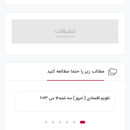
مطالب زیر را حتما مطالعه کنید
صادی ( امروز ) سه شنبه۱۶ می ۲۰۲۳
تقویم اقتصادی ( امروز ) دوشنبه