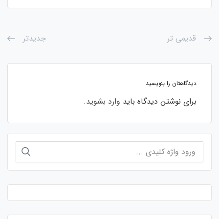
قدیمی تر
جدیدتر
دیدگاهتان را بنویسید
برای نوشتن دیدگاه باید
وارد بشوید
.
جستجو
برای: