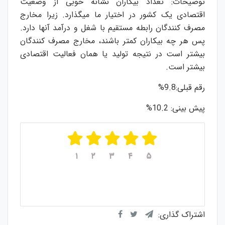
توضیحات: تعداد بیکاران نشانه خوبی از وضعیت
اقتصادی یک کشور در اختیار ما میگذارد. زیرا مخارج
مصرف کنندگان رابطه مستقیم با شغل و درآمد آنها دارد.
پس هر چه بیکاران کمتر باشند، مخارج مصرف کنندگان
بیشتر است در نتیجه تولید یا همان فعالیت اقتصادی
بیشتر است.
رقم قبلی:9.8%
پیش بینی: 10.2%
۱
۲
۳
۴
۵
میانگین امتیازات
۵
از ۵
از مجموع
۱
رای
اشتراک گذاری: