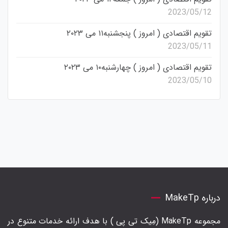
2023/05/12
تقویم اقتصادی ( امروز ) پنجشنبه۱۱ می ۲۰۲۳
2023/05/11
تقویم اقتصادی ( امروز ) چهارشنبه۱۰ می ۲۰۲۳
2023/05/10
درباره MakeTp
مجموعه MakeTp (مِیک تی پی ) با هدف ارائه خدمات متنوع در