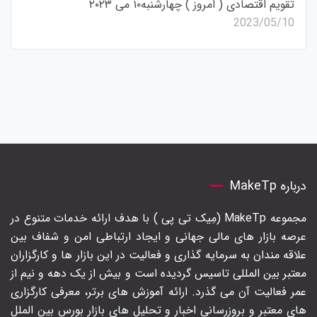
تقویم اقتصادی ( امروز ) چهارشنبه۱۰ می ۲۰۲۳
2023/05/10
درباره MakeTp
مجموعه MakeTp (مِیک تی پی ) با هدف ارائه خدمات متنوع در
عرصه بازار های مالی جهانی و ایجاد ارتباطی امن و شفاف بین
علاقه مندان به سرمایه گذاری و فعالیت در این بازار ها و کارگزاران
معتبر بین المللی تاسیس گردیده است و بیش از یک دهه و نیم از
عمر فعالیت آن می گذرد. ارائه آموزش های برتر‍، معرفی کارگزاری
های معتبر و بروزرسانی اخبار و تحلیل های بازار بورس بین الملل