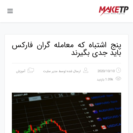
پنج اشتباه که معامله گران فارکس
باید جدی بگیرند
2020/10/10
ارسال شده توسط
مدیر سایت
آموزش
1.09k بازدید