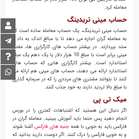
معامله کرد.
حساب مینی تریدینگ
حساب مینی تریدینگ، یک حساب معامله ساده است که
به معامله گران اجازه می دهد تا با مبالغ اندک به داد و
ستد بپردازند. در بیشتر حساب های کارگزاری ها، مقدار
مینی برابر است با مبلغ 10 هزار دلار یا یک دهم یک مبلغ
استاندارد است. بیشتر کارگزاری هایی که حساب های
استاندارد ارائه می دهند، حساب های مینی هم ارائه می
کنند تا بتوانند مشتری های مرددی را که در سرمایه گذاری
با مبلغ بالا تردید دارند به خود جذب کنند.
میک تی پی
اگر دنبال این هستید که اشتباهات کمتری را در بورس
انجام دهید پس حتما باید آموزش ببینید. معامله گران در
فارکس باید به خوبی با همه
جنبه های فارکس
آشنا شوند
و به خوبی فارکس را درک کنند. اگر دوست دارید بدانید که