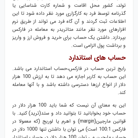
تولد، کشور محل اقامت و شماره کارت شناسایی یا
گذرنامه توسط فرد به کارگزاری مورد نظر داده شود تا این
اطلاعات ثبت گردند و آن گاه فرد می تواند از طریق نرم
افزارهای مورد نظر مانند متاتریدر به معامله در فارکس
بپردازد. داشتن یک حساب برای خرید و فروش ارز و واریز
و برداشت پول الزامی است.
حساب های استاندارد
رایج ترین حساب در فارکس،حساب استاندارد می باشد.
این حساب به کاربر اجازه می دهد تا به ارزش 100 هزار
دلار از انواع ارزها دسترسی داشته باشد و با آنها معامله
کند.
این به معنای آن نیست که شما باید 100 هزار دلار در
حساب خود بخوابانید تا بتوانید داد و ستد(ترید) کنید. با
قوانین مارجین(margin) و اهرم یا لوریج (که معمولا در
فارکس 100:1 است) می توان با داشتن تنها 1000 دلار در
حساب مارجین می توان 100 هزار دلار در حساب استاندار