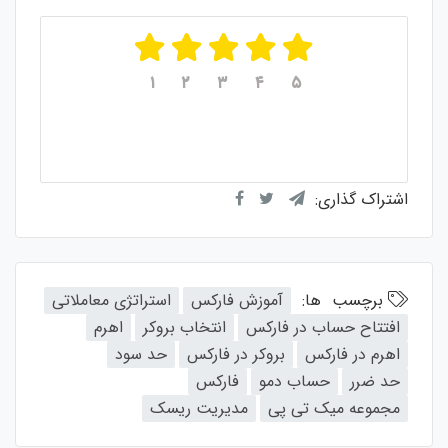
۱
۲
۳
۴
۵
میانگین امتیازات
۵
از ۵
از مجموع
۱
رای
اشتراک گذاری:
برچسب ها:
آموزش فارکس
استراتژی معاملاتی
افتتاح حساب در فارکس
انتخاب بروکر
اهرم
اهرم در فارکس
بروکر در فارکس
حد سود
حد ضرر
حساب دمو
فارکس
مجموعه میک تی پی
مدیریت ریسک