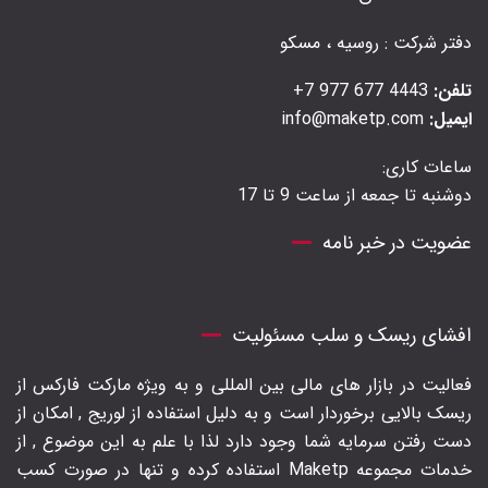
دفتر شرکت : روسیه ، مسکو
تلفن:
4443 677 977 7+
ایمیل:
info@maketp.com
ساعات کاری:
دوشنبه تا جمعه از ساعت 9 تا 17
عضویت در خبر نامه
افشای ریسک و سلب مسئولیت
فعالیت در بازار های مالی بین المللی و به ویژه مارکت فارکس از
ریسک بالایی برخوردار است و به دلیل استفاده از لوریج , امکان از
دست رفتن سرمایه شما وجود دارد لذا با علم به این موضوع , از
خدمات مجموعه Maketp استفاده کرده و تنها در صورت کسب