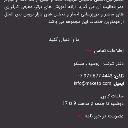
عمر فعالیت آن می گذرد. ارائه آموزش های برتر‍، معرفی کارگزاری
های معتبر و بروزرسانی اخبار و تحلیل های بازار بورس بین الملل
از مهمترین خدمات این مجموعه می باشد
ما را دنبال کنید
اطلاعات تماس
دفتر شرکت : روسیه ، مسکو
تلفن:
4443 677 977 7+
ایمیل:
info@maketp.com
ساعات کاری:
دوشنبه تا جمعه از ساعت 9 تا 17
عضویت در خبر نامه