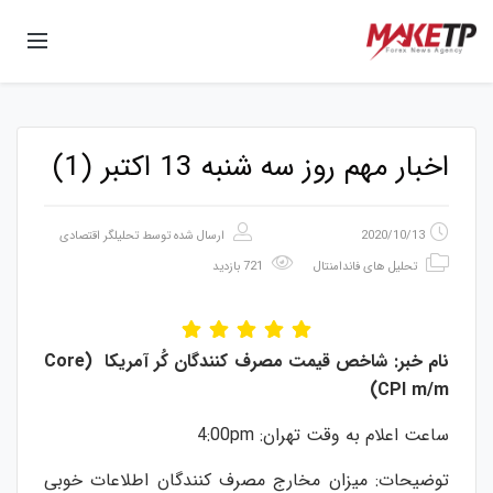
اخبار مهم روز سه شنبه 13 اکتبر (1)
2020/10/13
ارسال شده توسط
تحلیلگر اقتصادی
تحلیل های فاندامنتال
721 بازدید
نام
خبر
:
شاخص
قیمت
مصرف
کنندگان
کُر
آمریکا
(
Core
)
CPI m/m
ساعت اعلام به وقت تهران: 4:00pm
توضیحات: میزان مخارج مصرف کنندگان اطلاعات خوبی