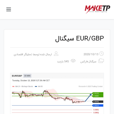
EUR/GBP سیگنال
2020/10/13
ارسال شده توسط
تحلیلگر اقتصادی
سیگنال فارکس
545 بازدید