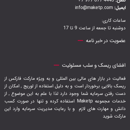
تلفن:
4443 677 977 7+
ایمیل:
info@maketp.com
ساعات کاری:
دوشنبه تا جمعه از ساعت 9 تا 17
عضویت در خبر نامه
افشای ریسک و سلب مسئولیت
فعالیت در بازار های مالی بین المللی و به ویژه مارکت فارکس از
ریسک بالایی برخوردار است و به دلیل استفاده از لوریج , امکان از
دست رفتن سرمایه شما وجود دارد لذا با علم به این موضوع , از
خدمات مجموعه Maketp استفاده کرده و تنها در صورت کسب
دانش و مهارت های لازم
و با رعایت مدیریت سرمایه وارد این
مارکت شوید