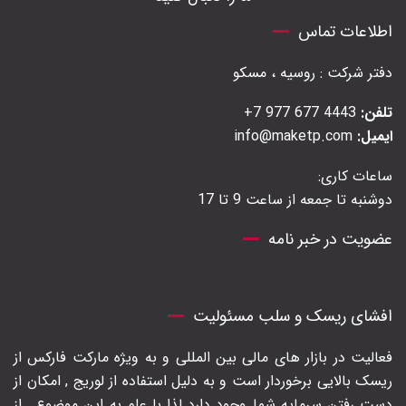
اطلاعات تماس
دفتر شرکت : روسیه ، مسکو
تلفن:
4443 677 977 7+
ایمیل:
info@maketp.com
ساعات کاری:
دوشنبه تا جمعه از ساعت 9 تا 17
عضویت در خبر نامه
افشای ریسک و سلب مسئولیت
فعالیت در بازار های مالی بین المللی و به ویژه مارکت فارکس از
ریسک بالایی برخوردار است و به دلیل استفاده از لوریج , امکان از
دست رفتن سرمایه شما وجود دارد لذا با علم به این موضوع , از