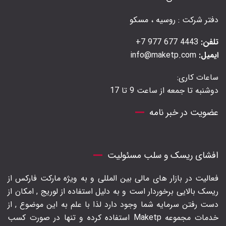
دفتر شرکت : روسیه ، مسکو
تلفن:
4443 677 977 7+
ایمیل:
info@maketp.com
ساعات کاری:
دوشنبه تا جمعه از ساعت 9 تا 17
عضویت در خبر نامه
افشای ریسک و سلب مسئولیت
فعالیت در بازار های مالی بین المللی و به ویژه مارکت فارکس از
ریسک بالایی برخوردار است و به دلیل استفاده از لوریج , امکان از
دست رفتن سرمایه شما وجود دارد لذا با علم به این موضوع , از
خدمات مجموعه Maketp استفاده کرده و تنها در صورت کسب