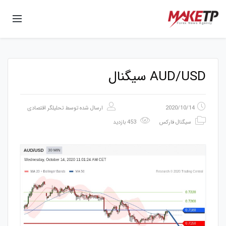
AUD/USD سیگنال
2020/10/14
ارسال شده توسط
تحلیلگر اقتصادی
سیگنال فارکس
453 بازدید