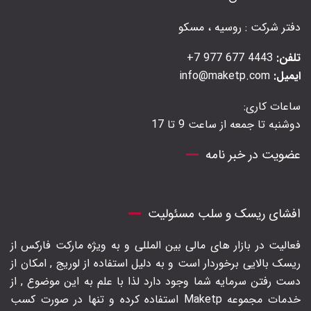
دفتر شرکت : روسیه ، مسکو
تلفن:
4443 677 977 7+
ایمیل:
info@maketp.com
ساعات کاری:
دوشنبه تا جمعه از ساعت 9 تا 17
عضویت در خبر نامه
افشای ریسک و سلب مسئولیت
فعالیت در بازار های مالی بین المللی و به ویژه مارکت فارکس از
ریسک بالایی برخوردار است و به دلیل استفاده از لوریج , امکان از
دست رفتن سرمایه شما وجود دارد لذا با علم به این موضوع , از
خدمات مجموعه Maketp استفاده کرده و تنها در صورت کسب