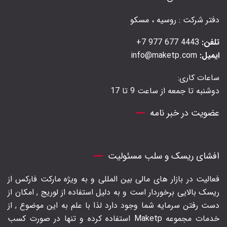
دفتر شرکت : روسیه ، مسکو
تلفن:
4443 677 977 7+
ایمیل:
info@maketp.com
ساعات کاری:
دوشنبه تا جمعه از ساعت 9 تا 17
عضویت در خبر نامه
افشای ریسک و سلب مسئولیت
فعالیت در بازار های مالی بین المللی و به ویژه مارکت فارکس از
ریسک بالایی برخوردار است و به دلیل استفاده از لوریج , امکان از
دست رفتن سرمایه شما وجود دارد لذا با علم به این موضوع , از
خدمات مجموعه Maketp استفاده کرده و تنها در صورت کسب