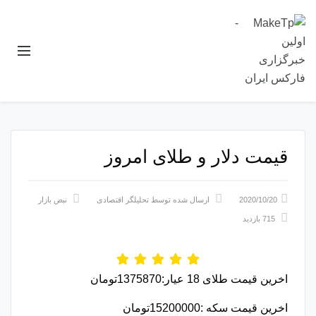
قیمت دلار و طلای امروز
2020/10/20
ارسال شده توسط
تحلیلگر اقتصادی
نبض بازار
715 بازدید
اخرین قیمت طلای 18 عیار:1375870تومان
اخرین قیمت سکه :15200000تومان