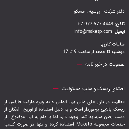
دفتر شرکت : روسیه ، مسکو
تلفن:
4443 677 977 7+
ایمیل:
info@maketp.com
ساعات کاری:
دوشنبه تا جمعه از ساعت 9 تا 17
عضویت در خبر نامه
افشای ریسک و سلب مسئولیت
فعالیت در بازار های مالی بین المللی و به ویژه مارکت فارکس از
ریسک بالایی برخوردار است و به دلیل استفاده از لوریج , امکان از
دست رفتن سرمایه شما وجود دارد لذا با علم به این موضوع , از
خدمات مجموعه Maketp استفاده کرده و تنها در صورت کسب