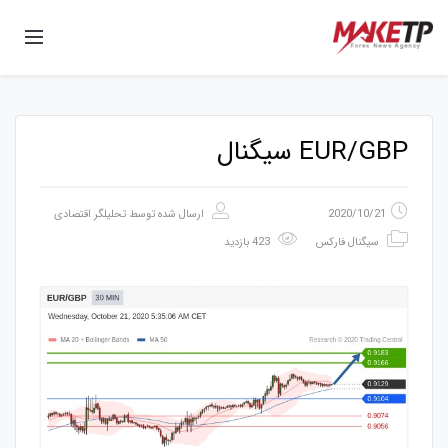
EUR/GBP سیگنال
2020/10/21
ارسال شده توسط
تحلیلگر اقتصادی
سیگنال فارکس
423 بازدید