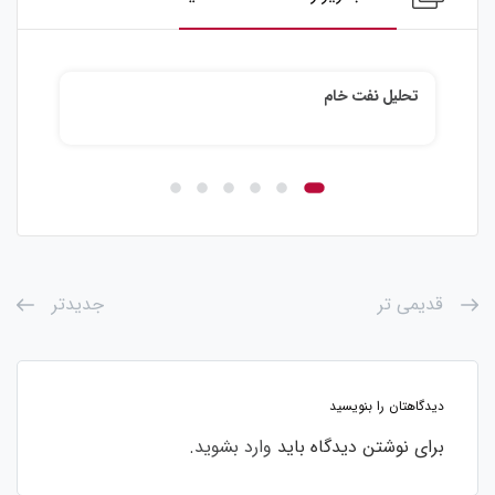
نفت خام
تحلیل نقره
قدیمی تر
جدیدتر
دیدگاهتان را بنویسید
برای نوشتن دیدگاه باید
وارد بشوید
.