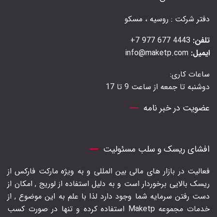
دفتر شرکت : روسیه ، مسکو
تلفن:
4443 677 977 7+
ایمیل:
info@maketp.com
ساعات کاری:
دوشنبه تا جمعه از ساعت 9 تا 17
عضویت در خبر نامه
افشای ریسک و سلب مسئولیت
فعالیت در بازار های مالی بین المللی و به ویژه مارکت فارکس از
ریسک بالایی برخوردار است و به دلیل استفاده از لوریج , امکان از
دست رفتن سرمایه شما وجود دارد لذا با علم به این موضوع , از
خدمات مجموعه Maketp استفاده کرده و تنها در صورت کسب